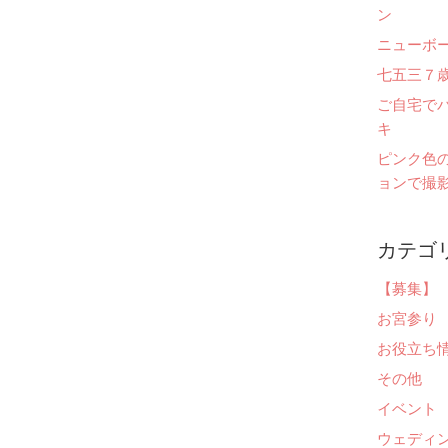
ン
ニューボ
七五三７
ご自宅で
キ
ピンク色
ョンで撮影
カテゴ
【募集】
お宮参り
お役立ち
その他
イベント
ウェディ