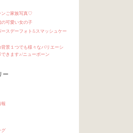
ーンご家族写真♡
歳の可愛い女の子
バースデーフォト&スマッシュケー
の背景１つでも様々なバリエーシ
できます♪/ニューボーン
リー
情報
ング