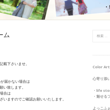
ーム
┈┈┈┈┈
記載下さいませ。
Color Art
心寄り添
ルが届かない場合は
願い致します。
・life 
場合は
・魅せる
ざいますのでご確認お願いいたします。
よっこふ