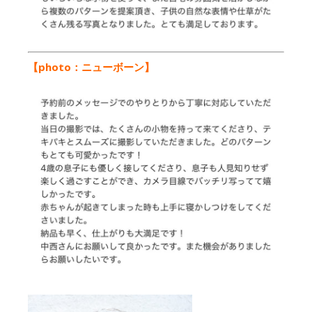
【photo：ニューボーン】