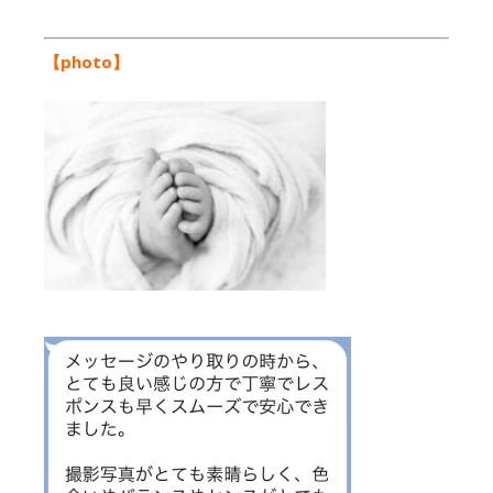
【photo】