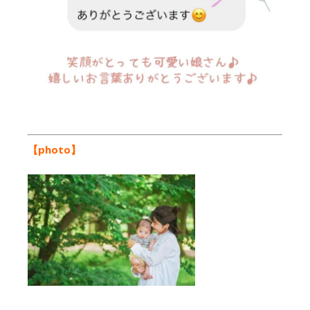
【photo】