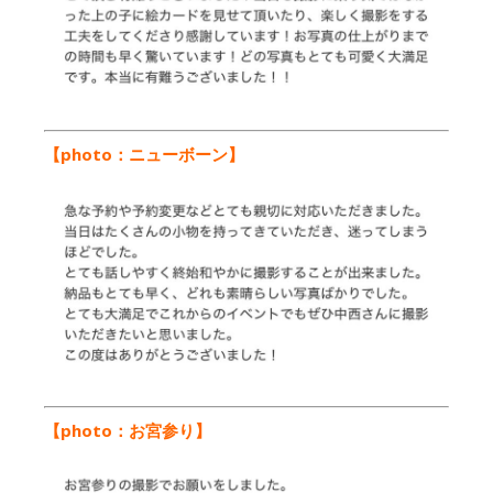
【photo：ニューボーン
】
【photo：お宮参り
】