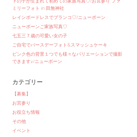
下の子が生まれて初めての家族写真♡/お宮参り ファ
ミリーフォト in 田無神社
レインボードレスでブランコ♡/ニューボーン
ニューボーンご家族写真♡
七五三７歳の可愛い女の子
ご自宅でバースデーフォト&スマッシュケーキ
ピンク色の背景１つでも様々なバリエーションで撮影
できます♪/ニューボーン
カテゴリー
【募集】
お宮参り
お役立ち情報
その他
イベント