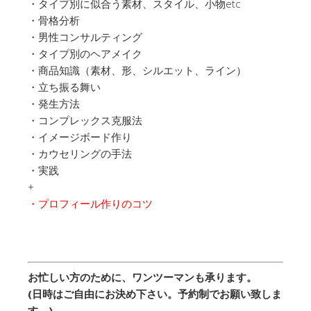
・タイプ別に似合う素材、スタイル、小物etc
・骨格分析
・男性コンサルティング
・タイプ別のヘアメイク
・商品知識（素材、形、シルエット、ライン）
・立ち振る舞い
・発生方法
・コンプレックス克服法
・イメージボード作り
・カウセリングの手法
・実践
+
・プロフィール作りのコツ
お忙しい方のために、ワンツーマンも承ります。
(日時はご自由にお決め下さい。予約制でお願い致しま
す。)