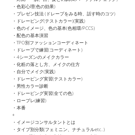
・色彩心理(色の効果)
・プレゼン技法 (ドレープをみる時、話す時のコツ)
・ドレーピング(テストカラー)(実践)
・色のイメージ、色の基本(色相環/PCCS)
・配色の基本演習
・TPO別ファッションコーディネート
・ドレープで練習(コーディネート)
・4シーズンのメイクカラー
・化粧の落とし方、メイクの仕方
・自分でメイク(実践)
・ドレーピング実習(テストカラー)
・男性カラー診断
・ドレーピング実習(全ての色)
・ロープレ(練習)
・本番
+
・イメージコンサルタントとは
・タイプ別分類(フェミニン、ナチュラルetc..)