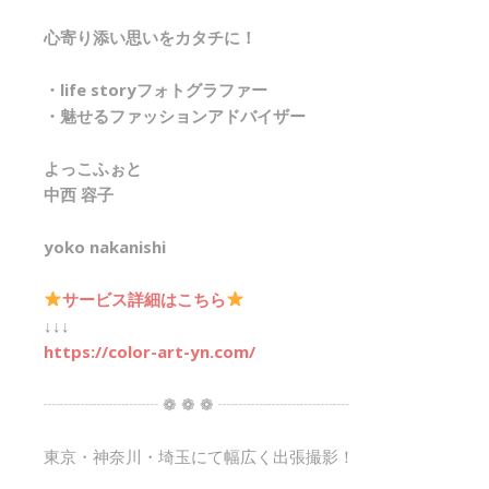
心寄り添い思いをカタチに！
・life storyフォトグラファー
・魅せるファッションアドバイザー
よっこふぉと
中西 容子
yoko nakanishi
サービス詳細はこちら
↓↓↓
https://color-art-yn.com/
┈┈┈┈┈┈┈ ❁ ❁ ❁ ┈┈┈┈┈┈┈┈
東京・神奈川・埼玉にて幅広く出張撮影！