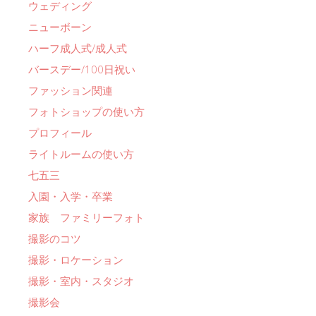
ウェディング
ニューボーン
ハーフ成人式/成人式
バースデー/100日祝い
ファッション関連
フォトショップの使い方
プロフィール
ライトルームの使い方
七五三
入園・入学・卒業
家族 ファミリーフォト
撮影のコツ
撮影・ロケーション
撮影・室内・スタジオ
撮影会