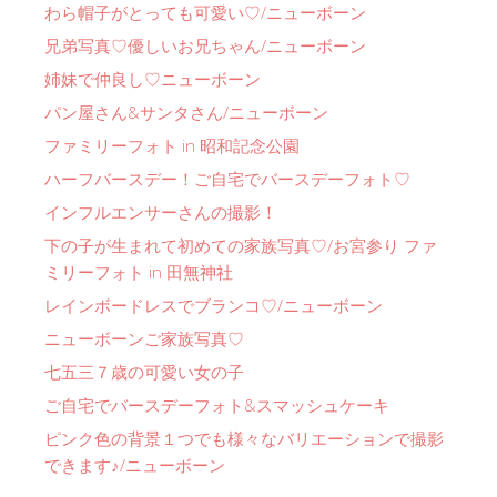
わら帽子がとっても可愛い♡/ニューボーン
兄弟写真♡優しいお兄ちゃん/ニューボーン
姉妹で仲良し♡ニューボーン
パン屋さん&サンタさん/ニューボーン
ファミリーフォト in 昭和記念公園
ハーフバースデー！ご自宅でバースデーフォト♡
インフルエンサーさんの撮影！
下の子が生まれて初めての家族写真♡/お宮参り ファ
ミリーフォト in 田無神社
レインボードレスでブランコ♡/ニューボーン
ニューボーンご家族写真♡
七五三７歳の可愛い女の子
ご自宅でバースデーフォト&スマッシュケーキ
ピンク色の背景１つでも様々なバリエーションで撮影
できます♪/ニューボーン