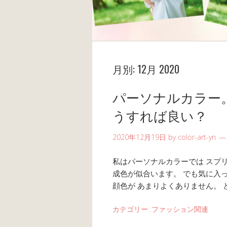
月別:
12月 2020
パーソナルカラー
うすれば良い？
2020年12月19日
by
color-art-yn
私はパーソナルカラーでは スプ
成色が似合います。 でも気に入
顔色が あまりよくありません。 
カテゴリー:
ファッション関連