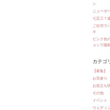
ン
ニューボ
七五三７
ご自宅で
キ
ピンク色
ョンで撮影
カテゴ
【募集】
お宮参り
お役立ち
その他
イベント
ウェディ