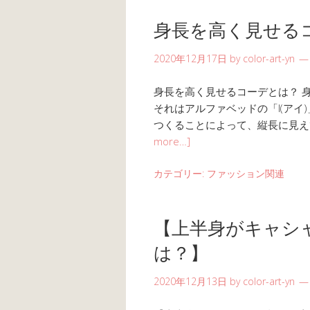
身長を高く見せる
2020年12月17日
by
color-art-yn
身長を高く見せるコーデとは？ 
それはアルファベッドの「I(アイ
つくることによって、縦長に見え
more…]
カテゴリー:
ファッション関連
【上半身がキャシ
は？】
2020年12月13日
by
color-art-yn