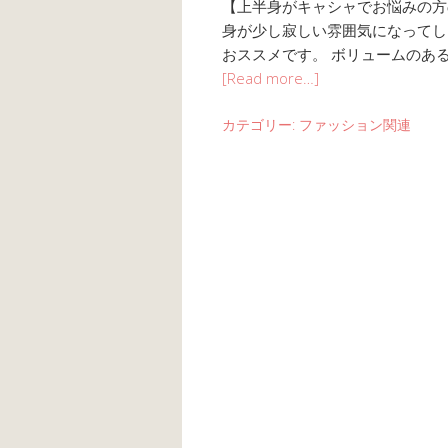
【上半身がキャシャでお悩みの方
身が少し寂しい雰囲気になってし
おススメです。 ボリュームのあ
[Read more…]
カテゴリー:
ファッション関連