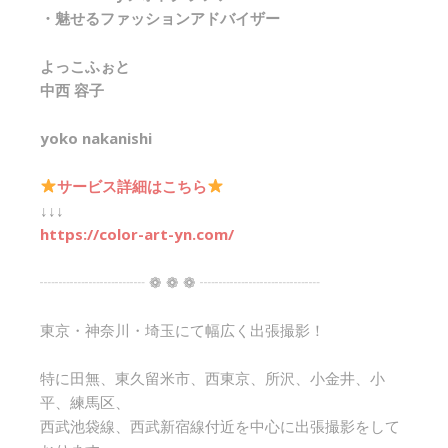
・魅せるファッションアドバイザー
よっこふぉと
中西 容子
yoko nakanishi
サービス詳細はこちら
↓↓↓
https://color-art-yn.com/
┈┈┈┈┈┈┈ ❁ ❁ ❁ ┈┈┈┈┈┈┈┈
東京・神奈川・埼玉にて幅広く出張撮影！
特に田無、東久留米市、西東京、所沢、小金井、小
平、練馬区、
西武池袋線、西武新宿線付近を中心に出張撮影をして