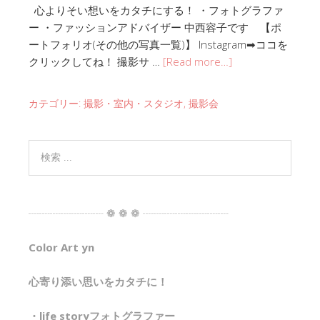
心よりそい想いをカタチにする！ ・フォトグラファ
ー ・ファッションアドバイザー 中西容子です 【ポ
ートフォリオ(その他の写真一覧)】 Instagram➡︎ココを
クリックしてね！ 撮影サ …
[Read more…]
カテゴリー:
撮影・室内・スタジオ
,
撮影会
┈┈┈┈┈┈┈ ❁ ❁ ❁ ┈┈┈┈┈┈┈┈
Color Art yn
心寄り添い思いをカタチに！
・life storyフォトグラファー