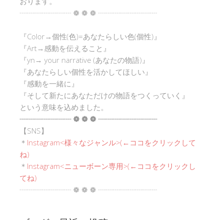
おります。
┈┈┈┈┈┈┈ ❁ ❁ ❁ ┈┈┈┈┈┈┈┈
『Color→個性(色)=あなたらしい色(個性)』
『Art→感動を伝えること』
『yn→ your narrative (あなたの物語)』
『あなたらしい個性を活かしてほしい』
『感動を一緒に』
『そして新たにあなただけの物語をつくっていく』
という意味を込めました。
┈┈┈┈┈┈┈ ❁ ❁ ❁ ┈┈┈┈┈┈┈┈
【SNS】
＊
Instagram<
様々なジャンル
>(←ココをクリックして
ね)
＊
Instagram<ニューボーン専用>(←ココをクリックし
てね)
┈┈┈┈┈┈┈ ❁ ❁ ❁ ┈┈┈┈┈┈┈┈