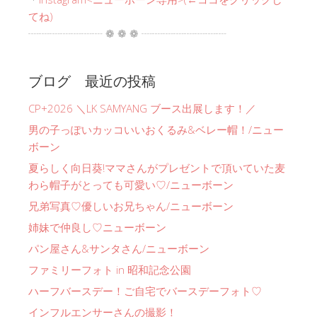
てね)
┈┈┈┈┈┈┈ ❁ ❁ ❁ ┈┈┈┈┈┈┈┈
ブログ 最近の投稿
CP+2026 ＼LK SAMYANG ブース出展します！／
男の子っぽいカッコいいおくるみ&ベレー帽！/ニュー
ボーン
夏らしく向日葵!ママさんがプレゼントで頂いていた麦
わら帽子がとっても可愛い♡/ニューボーン
兄弟写真♡優しいお兄ちゃん/ニューボーン
姉妹で仲良し♡ニューボーン
パン屋さん&サンタさん/ニューボーン
ファミリーフォト in 昭和記念公園
ハーフバースデー！ご自宅でバースデーフォト♡
インフルエンサーさんの撮影！