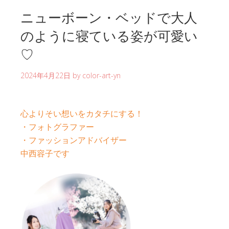
ニューボーン・ベッドで大人
のように寝ている姿が可愛い
♡
2024年4月22日
by
color-art-yn
心よりそい想いをカタチにする！
・フォトグラファー
・ファッションアドバイザー
中西容子です