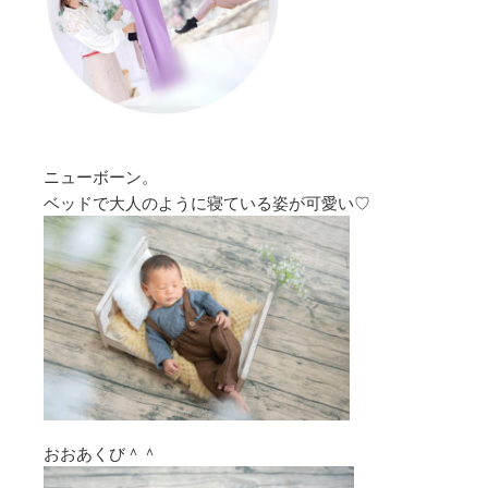
ニューボーン。
ベッドで大人のように寝ている姿が可愛い♡
おおあくび＾＾