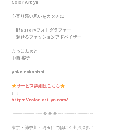
Color Art yn
心寄り添い思いをカタチに！
・life storyフォトグラファー
・魅せるファッションアドバイザー
よっこふぉと
中西 容子
yoko nakanishi
サービス詳細はこちら
↓↓↓
https://color-art-yn.com/
┈┈┈┈┈┈┈ ❁ ❁ ❁ ┈┈┈┈┈┈┈┈
東京・神奈川・埼玉にて幅広く出張撮影！