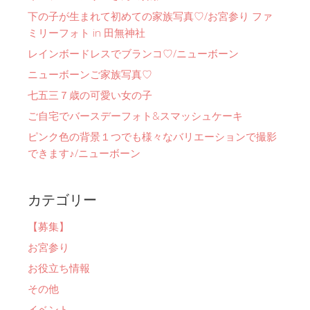
下の子が生まれて初めての家族写真♡/お宮参り ファ
ミリーフォト in 田無神社
レインボードレスでブランコ♡/ニューボーン
ニューボーンご家族写真♡
七五三７歳の可愛い女の子
ご自宅でバースデーフォト&スマッシュケーキ
ピンク色の背景１つでも様々なバリエーションで撮影
できます♪/ニューボーン
カテゴリー
【募集】
お宮参り
お役立ち情報
その他
イベント