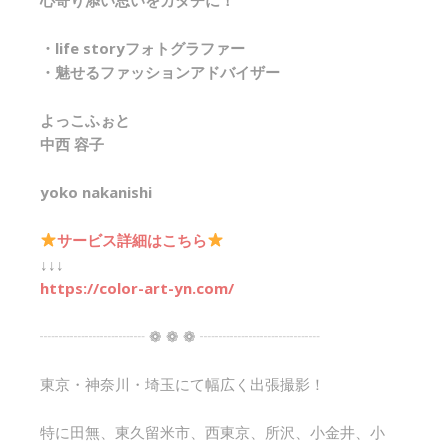
・life storyフォトグラファー
・魅せるファッションアドバイザー
よっこふぉと
中西 容子
yoko nakanishi
サービス詳細はこちら
↓↓↓
https://color-art-yn.com/
┈┈┈┈┈┈┈ ❁ ❁ ❁ ┈┈┈┈┈┈┈┈
東京・神奈川・埼玉にて幅広く出張撮影！
特に田無、東久留米市、西東京、所沢、小金井、小