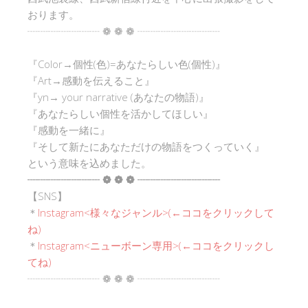
おります。
┈┈┈┈┈┈┈ ❁ ❁ ❁ ┈┈┈┈┈┈┈┈
『Color→個性(色)=あなたらしい色(個性)』
『Art→感動を伝えること』
『yn→ your narrative (あなたの物語)』
『あなたらしい個性を活かしてほしい』
『感動を一緒に』
『そして新たにあなただけの物語をつくっていく』
という意味を込めました。
┈┈┈┈┈┈┈ ❁ ❁ ❁ ┈┈┈┈┈┈┈┈
【SNS】
＊
Instagram<
様々なジャンル
>(←ココをクリックして
ね)
＊
Instagram<ニューボーン専用>(←ココをクリックし
てね)
┈┈┈┈┈┈┈ ❁ ❁ ❁ ┈┈┈┈┈┈┈┈