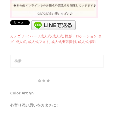
カテゴリー:
ハーフ成人式/成人式
,
撮影・ロケーション
タ
グ:
成人式
,
成人式フォト
,
成人式出張撮影
,
成人式撮影
┈┈┈┈┈┈┈ ❁ ❁ ❁ ┈┈┈┈┈┈┈┈
Color Art yn
心寄り添い思いをカタチに！