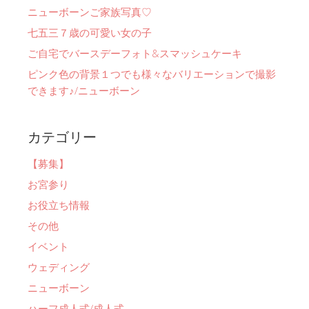
ニューボーンご家族写真♡
七五三７歳の可愛い女の子
ご自宅でバースデーフォト&スマッシュケーキ
ピンク色の背景１つでも様々なバリエーションで撮影
できます♪/ニューボーン
カテゴリー
【募集】
お宮参り
お役立ち情報
その他
イベント
ウェディング
ニューボーン
ハーフ成人式/成人式