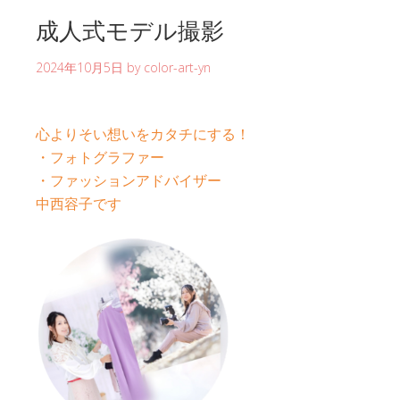
成人式モデル撮影
2024年10月5日
by
color-art-yn
心よりそい想いをカタチにする！
・フォトグラファー
・ファッションアドバイザー
中西容子です