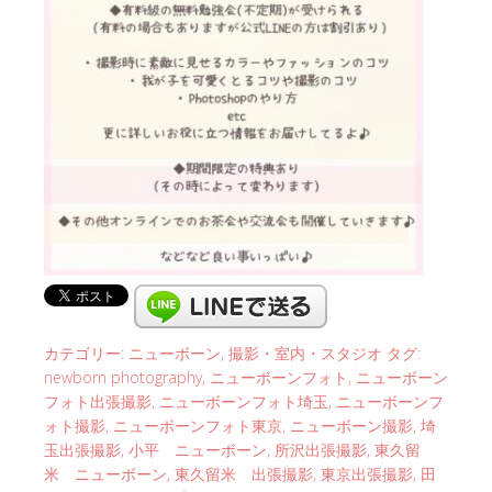
カテゴリー:
ニューボーン
,
撮影・室内・スタジオ
タグ:
newborn photography
,
ニューボーンフォト
,
ニューボーン
フォト出張撮影
,
ニューボーンフォト埼玉
,
ニューボーンフ
ォト撮影
,
ニューボーンフォト東京
,
ニューボーン撮影
,
埼
玉出張撮影
,
小平 ニューボーン
,
所沢出張撮影
,
東久留
米 ニューボーン
,
東久留米 出張撮影
,
東京出張撮影
,
田