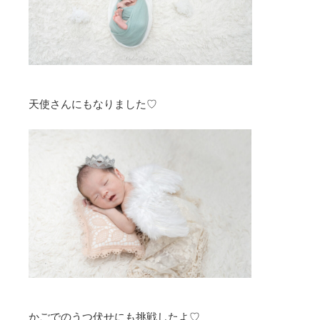
天使さんにもなりました♡
かごでのうつ伏せにも挑戦したよ♡