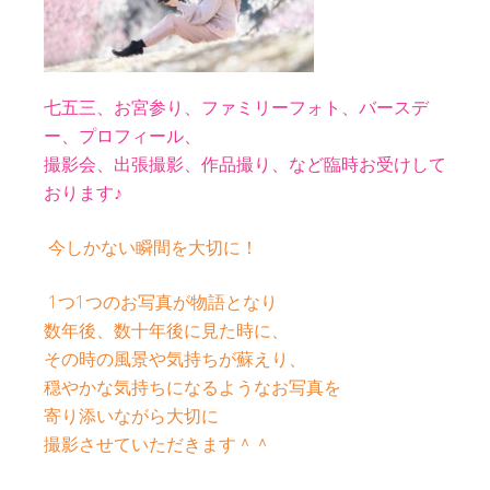
七五三、お宮参り、ファミリーフォト、バースデ
ー、
プロフィール、
撮影会、出張撮影、作品撮り、など臨時お受けして
おります♪
今しかない瞬間を大切に！
1つ1つのお写真が物語となり
数年後、数十年後に見た時に、
その時の風景や気持ちが蘇えり、
穏やかな気持ちになるようなお写真を
寄り添いながら大切に
撮影させていただきます＾＾