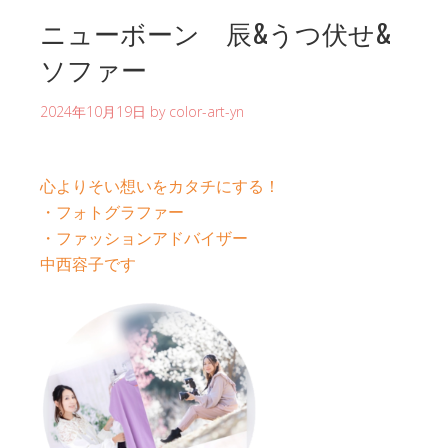
ニューボーン 辰&うつ伏せ&
ソファー
2024年10月19日
by
color-art-yn
心よりそい想いをカタチにする！
・フォトグラファー
・ファッションアドバイザー
中西容子です