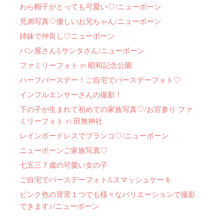
わら帽子がとっても可愛い♡/ニューボーン
兄弟写真♡優しいお兄ちゃん/ニューボーン
姉妹で仲良し♡ニューボーン
パン屋さん&サンタさん/ニューボーン
ファミリーフォト in 昭和記念公園
ハーフバースデー！ご自宅でバースデーフォト♡
インフルエンサーさんの撮影！
下の子が生まれて初めての家族写真♡/お宮参り ファ
ミリーフォト in 田無神社
レインボードレスでブランコ♡/ニューボーン
ニューボーンご家族写真♡
七五三７歳の可愛い女の子
ご自宅でバースデーフォト&スマッシュケーキ
ピンク色の背景１つでも様々なバリエーションで撮影
できます♪/ニューボーン