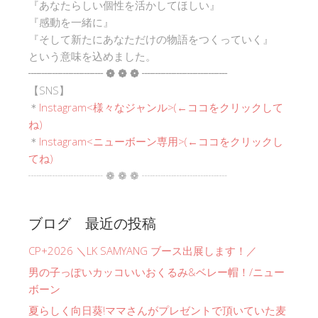
『あなたらしい個性を活かしてほしい』
『感動を一緒に』
『そして新たにあなただけの物語をつくっていく』
という意味を込めました。
┈┈┈┈┈┈┈ ❁ ❁ ❁ ┈┈┈┈┈┈┈┈
【SNS】
＊
Instagram<
様々なジャンル
>(←ココをクリックして
ね)
＊
Instagram<ニューボーン専用>(←ココをクリックし
てね)
┈┈┈┈┈┈┈ ❁ ❁ ❁ ┈┈┈┈┈┈┈┈
ブログ 最近の投稿
CP+2026 ＼LK SAMYANG ブース出展します！／
男の子っぽいカッコいいおくるみ&ベレー帽！/ニュー
ボーン
夏らしく向日葵!ママさんがプレゼントで頂いていた麦