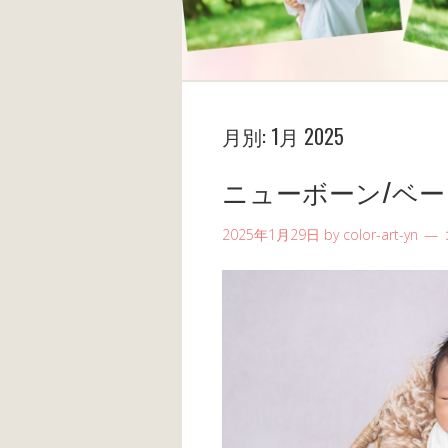
月別:
1月 2025
ニューボーン/ベ
2025年1月29日
by
color-art-yn