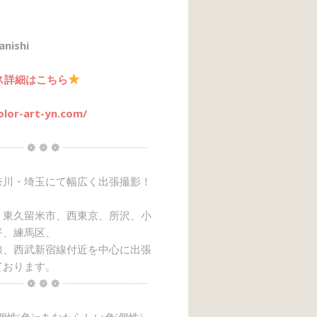
anishi
ス詳細はこちら
olor-art-yn.com/
┈┈ ❁ ❁ ❁ ┈┈┈┈┈┈┈┈
奈川・埼玉にて幅広く出張撮影！
、東久留米市、西東京、所沢、小
平、練馬区、
線、西武新宿線付近を中心に出張
ております。
┈┈ ❁ ❁ ❁ ┈┈┈┈┈┈┈┈
→個性(色)=あなたらしい色(個性)』