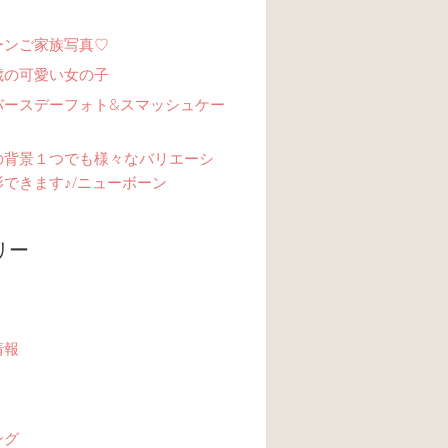
ーンご家族写真♡
歳の可愛い女の子
バースデーフォト&スマッシュケー
の背景１つでも様々なバリエーシ
できます♪/ニューボーン
リー
情報
ング