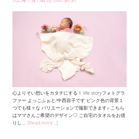
2025年11月15日
by
color-art-yn
心よりそい想いをカタチにする！ life storyフォトグラ
ファー よっこふぉと/中西容子です ピンク色の背景１
つでも様々な バリエーションで撮影できます♪ こちら
はママさんご希望のデザイン♡ ご自宅のタオルをお借
りし …
[Read more…]