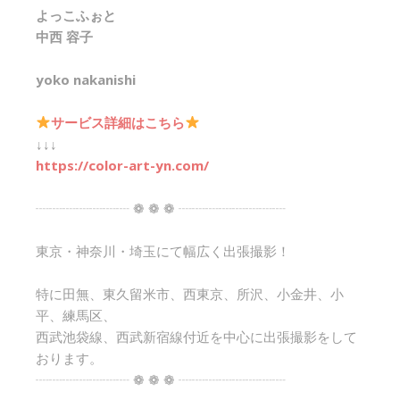
よっこふぉと
中西 容子
yoko nakanishi
サービス詳細はこちら
↓↓↓
https://color-art-yn.com/
┈┈┈┈┈┈┈ ❁ ❁ ❁ ┈┈┈┈┈┈┈┈
東京・神奈川・埼玉にて幅広く出張撮影！
特に田無、東久留米市、西東京、所沢、小金井、小
平、練馬区、
西武池袋線、西武新宿線付近を中心に出張撮影をして
おります。
┈┈┈┈┈┈┈ ❁ ❁ ❁ ┈┈┈┈┈┈┈┈