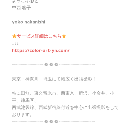
よっこふぉと
中西 容子
yoko nakanishi
サービス詳細はこちら
↓↓↓
https://color-art-yn.com/
┈┈┈┈┈┈┈ ❁ ❁ ❁ ┈┈┈┈┈┈┈┈
東京・神奈川・埼玉にて幅広く出張撮影！
特に田無、東久留米市、西東京、所沢、小金井、小
平、練馬区、
西武池袋線、西武新宿線付近を中心に出張撮影をして
おります。
┈┈┈┈┈┈┈ ❁ ❁ ❁ ┈┈┈┈┈┈┈┈