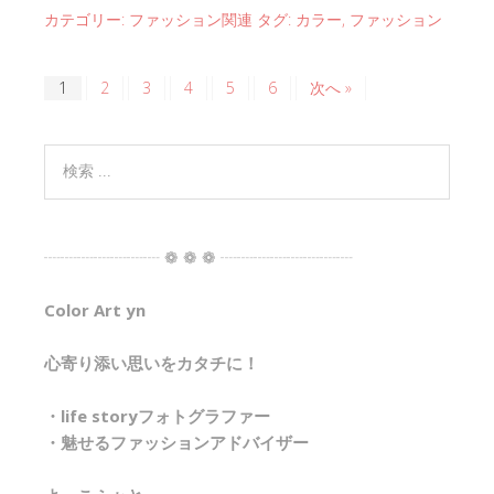
カテゴリー:
ファッション関連
タグ:
カラー
,
ファッション
1
2
3
4
5
6
次へ »
┈┈┈┈┈┈┈ ❁ ❁ ❁ ┈┈┈┈┈┈┈┈
Color Art yn
心寄り添い思いをカタチに！
・life storyフォトグラファー
・魅せるファッションアドバイザー