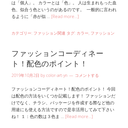
は「個人」。 カラーとは「色」。 人は生まれもった血
色、似合う色というのがあるのです。 一般的に言われ
るように「赤が似 …
[Read more…]
カテゴリー:
ファッション関連
タグ:
カラー
,
ファッション
ファッションコーディネー
ト！配色のポイント！
2019年10月2日
by
color-art-yn
コメントする
ファッションコーディネート！配色のポイント！ 今回
は配色の方法をいくつか記載します！ ファッションだ
けでなく、チラシ、パッケージを作成する際など他の
用途にも使える方法ですので是非活用してみて下さい
ね！ １：色の数は３色ま …
[Read more…]