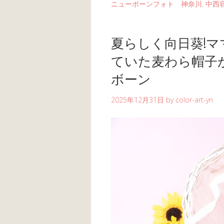
ニューボーンフォト 神奈川
,
中西
夏らしく向日葵!
ていた麦わら帽子
ボーン
2025年12月31日
by
color-art-yn