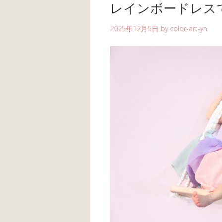
レインボードレス
2025年12月5日
by
color-art-yn