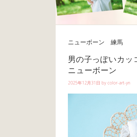
ニューボーン 練馬
男の子っぽいカッ
ニューボーン
2025年12月31日
by
color-art-yn