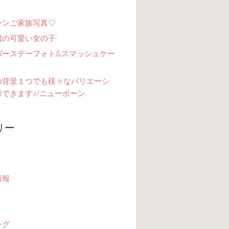
ーンご家族写真♡
歳の可愛い女の子
バースデーフォト&スマッシュケー
の背景１つでも様々なバリエーシ
できます♪/ニューボーン
リー
情報
ング