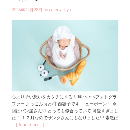
2025年12月28日
by
color-art-yn
心よりそい想いをカタチにする！ life storyフォトグラ
ファー よっこふぉと/中西容子です ニューボーン！ 今
回はパン屋さん♡ とっても似合っていて 可愛すぎまし
た！ １２月なのでサンタさんにもなりました♡ 素敵ば
…
[Read more…]