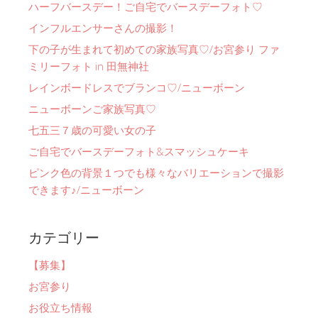
ハーフバースデー！ご自宅でバースデーフォト♡
インフルエンサーさんの撮影！
下の子が生まれて初めての家族写真♡/お宮参り ファ
ミリーフォト in 田無神社
レインボードレスでブランコ♡/ニューボーン
ニューボーンご家族写真♡
七五三７歳の可愛い女の子
ご自宅でバースデーフォト&スマッシュケーキ
ピンク色の背景１つでも様々なバリエーションで撮影
できます♪/ニューボーン
カテゴリー
【募集】
お宮参り
お役立ち情報