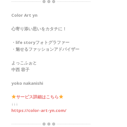
┈┈┈┈┈┈┈ ❁ ❁ ❁ ┈┈┈┈┈┈┈┈
Color Art yn
心寄り添い思いをカタチに！
・life storyフォトグラファー
・魅せるファッションアドバイザー
よっこふぉと
中西 容子
yoko nakanishi
サービス詳細はこちら
↓↓↓
https://color-art-yn.com/
┈┈┈┈┈┈┈ ❁ ❁ ❁ ┈┈┈┈┈┈┈┈