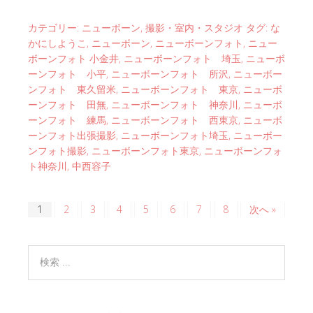
カテゴリー:
ニューボーン
,
撮影・室内・スタジオ
タグ:
な
かにしようこ
,
ニューボーン
,
ニューボーンフォト
,
ニュー
ボーンフォト 小金井
,
ニューボーンフォト 埼玉
,
ニューボ
ーンフォト 小平
,
ニューボーンフォト 所沢
,
ニューボー
ンフォト 東久留米
,
ニューボーンフォト 東京
,
ニューボ
ーンフォト 田無
,
ニューボーンフォト 神奈川
,
ニューボ
ーンフォト 練馬
,
ニューボーンフォト 西東京
,
ニューボ
ーンフォト出張撮影
,
ニューボーンフォト埼玉
,
ニューボー
ンフォト撮影
,
ニューボーンフォト東京
,
ニューボーンフォ
ト神奈川
,
中西容子
1
2
3
4
5
6
7
8
次へ »