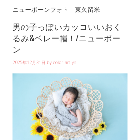
ニューボーンフォト 東久留米
男の子っぽいカッコいいおく
るみ&ベレー帽！/ニューボー
ン
2025年12月31日
by
color-art-yn