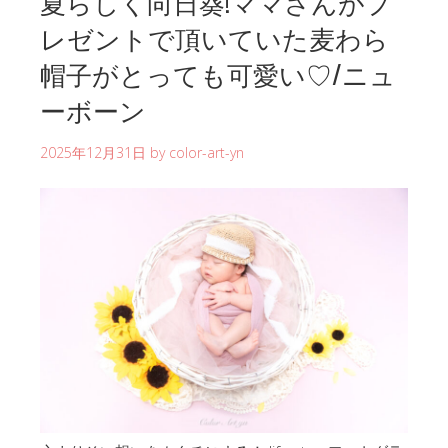
夏らしく向日葵!ママさんがプ
レゼントで頂いていた麦わら
帽子がとっても可愛い♡/ニュ
ーボーン
2025年12月31日
by
color-art-yn