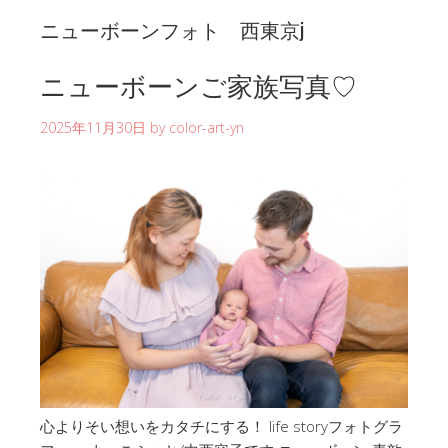
ニューボーンフォト 西東京j
ニューボーンご家族写真♡
2025年11月30日
by
color-art-yn
心よりそい想いをカタチにする！ life storyフォトグラ