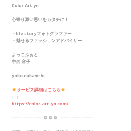
Color Art yn
心寄り添い思いをカタチに！
・life storyフォトグラファー
・魅せるファッションアドバイザー
よっこふぉと
中西 容子
yoko nakanishi
サービス詳細はこちら
↓↓↓
https://color-art-yn.com/
┈┈┈┈┈┈┈ ❁ ❁ ❁ ┈┈┈┈┈┈┈┈