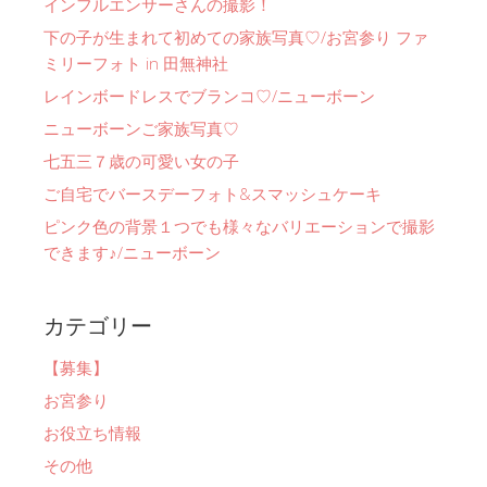
インフルエンサーさんの撮影！
下の子が生まれて初めての家族写真♡/お宮参り ファ
ミリーフォト in 田無神社
レインボードレスでブランコ♡/ニューボーン
ニューボーンご家族写真♡
七五三７歳の可愛い女の子
ご自宅でバースデーフォト&スマッシュケーキ
ピンク色の背景１つでも様々なバリエーションで撮影
できます♪/ニューボーン
カテゴリー
【募集】
お宮参り
お役立ち情報
その他