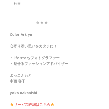
┈┈┈┈┈┈┈ ❁ ❁ ❁ ┈┈┈┈┈┈┈┈
Color Art yn
心寄り添い思いをカタチに！
・life storyフォトグラファー
・魅せるファッションアドバイザー
よっこふぉと
中西 容子
yoko nakanishi
サービス詳細はこちら