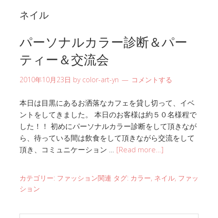
ネイル
パーソナルカラー診断＆パー
ティー＆交流会
2010年10月23日
by
color-art-yn
コメントする
本日は目黒にあるお洒落なカフェを貸し切って、イベ
ントをしてきました。 本日のお客様は約５０名様程で
した！！ 初めにパーソナルカラー診断をして頂きなが
ら、待っている間は飲食をして頂きながら交流をして
頂き、コミュニケーション …
[Read more…]
カテゴリー:
ファッション関連
タグ:
カラー
,
ネイル
,
ファッ
ション