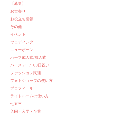
【募集】
お宮参り
お役立ち情報
その他
イベント
ウェディング
ニューボーン
ハーフ成人式/成人式
バースデー/100日祝い
ファッション関連
フォトショップの使い方
プロフィール
ライトルームの使い方
七五三
入園・入学・卒業