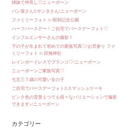
姉妹で仲良し♡ニューボーン
パン屋さん&サンタさん/ニューボーン
ファミリーフォト in 昭和記念公園
ハーフバースデー！ご自宅でバースデーフォト♡
インフルエンサーさんの撮影！
下の子が生まれて初めての家族写真♡/お宮参り ファ
ミリーフォト in 田無神社
レインボードレスでブランコ♡/ニューボーン
ニューボーンご家族写真♡
七五三７歳の可愛い女の子
ご自宅でバースデーフォト&スマッシュケーキ
ピンク色の背景１つでも様々なバリエーションで撮影
できます♪/ニューボーン
カテゴリー