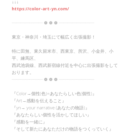
↓↓↓
https://color-art-yn.com/
┈┈┈┈┈┈┈ ❁ ❁ ❁ ┈┈┈┈┈┈┈┈
東京・神奈川・埼玉にて幅広く出張撮影！
特に田無、東久留米市、西東京、所沢、小金井、小
平、練馬区、
西武池袋線、西武新宿線付近を中心に出張撮影をして
おります。
┈┈┈┈┈┈┈ ❁ ❁ ❁ ┈┈┈┈┈┈┈┈
『Color→個性(色)=あなたらしい色(個性)』
『Art→感動を伝えること』
『yn→ your narrative (あなたの物語)』
『あなたらしい個性を活かしてほしい』
『感動を一緒に』
『そして新たにあなただけの物語をつくっていく』