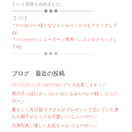
という意味を込めました。
┈┈┈┈┈┈┈ ❁ ❁ ❁ ┈┈┈┈┈┈┈┈
【SNS】
＊
Instagram<
様々なジャンル
>(←ココをクリックして
ね)
＊
Instagram<ニューボーン専用>(←ココをクリックし
てね)
┈┈┈┈┈┈┈ ❁ ❁ ❁ ┈┈┈┈┈┈┈┈
ブログ 最近の投稿
CP+2026 ＼LK SAMYANG ブース出展します！／
男の子っぽいカッコいいおくるみ&ベレー帽！/ニュー
ボーン
夏らしく向日葵!ママさんがプレゼントで頂いていた麦
わら帽子がとっても可愛い♡/ニューボーン
兄弟写真♡優しいお兄ちゃん/ニューボーン