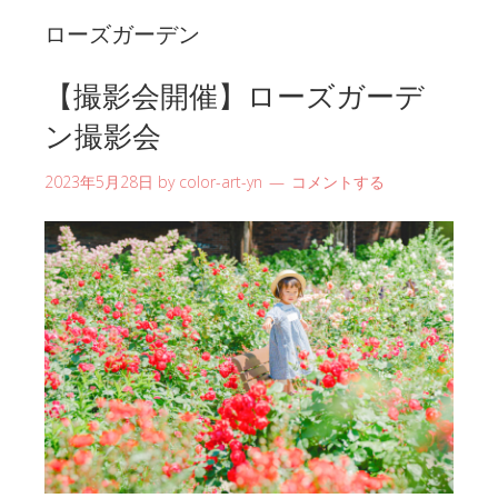
ローズガーデン
【撮影会開催】ローズガーデ
ン撮影会
2023年5月28日
by
color-art-yn
コメントする