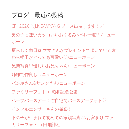
ブログ 最近の投稿
CP+2026 ＼LK SAMYANG ブース出展します！／
男の子っぽいカッコいいおくるみ&ベレー帽！/ニュー
ボーン
夏らしく向日葵!ママさんがプレゼントで頂いていた麦
わら帽子がとっても可愛い♡/ニューボーン
兄弟写真♡優しいお兄ちゃん/ニューボーン
姉妹で仲良し♡ニューボーン
パン屋さん&サンタさん/ニューボーン
ファミリーフォト in 昭和記念公園
ハーフバースデー！ご自宅でバースデーフォト♡
インフルエンサーさんの撮影！
下の子が生まれて初めての家族写真♡/お宮参り ファ
ミリーフォト in 田無神社