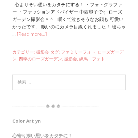
心よりそい想いをカタチにする！ ・フォトグラファ
ー ・ファッションアドバイザー 中西容子です ローズ
ガーデン撮影会＾＾ 眠くて泣きそうなお顔も 可愛い
かったです。 眠いのにカメラ目線くれました！ 寝ちゃ
…
[Read more…]
カテゴリー:
撮影会
タグ:
ファミリーフォト
,
ローズガーデ
ン
,
四季のローズガーデン
,
撮影会
,
練馬 フォト
┈┈┈┈┈┈┈ ❁ ❁ ❁ ┈┈┈┈┈┈┈┈
Color Art yn
心寄り添い思いをカタチに！