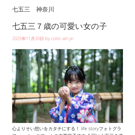
七五三 神奈川
七五三７歳の可愛い女の子
2025年11月30日
by
color-art-yn
心よりそい想いをカタチにする！ life storyフォトグラ