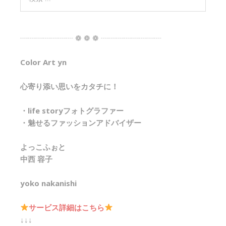
┈┈┈┈┈┈┈ ❁ ❁ ❁ ┈┈┈┈┈┈┈┈
Color Art yn
心寄り添い思いをカタチに！
・life storyフォトグラファー
・魅せるファッションアドバイザー
よっこふぉと
中西 容子
yoko nakanishi
サービス詳細はこちら
↓↓↓