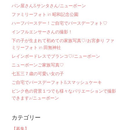
パン屋さん&サンタさん/ニューボーン
ファミリーフォト in 昭和記念公園
ハーフバースデー！ご自宅でバースデーフォト♡
インフルエンサーさんの撮影！
下の子が生まれて初めての家族写真♡/お宮参り ファ
ミリーフォト in 田無神社
レインボードレスでブランコ♡/ニューボーン
ニューボーンご家族写真♡
七五三７歳の可愛い女の子
ご自宅でバースデーフォト&スマッシュケーキ
ピンク色の背景１つでも様々なバリエーションで撮影
できます♪/ニューボーン
カテゴリー
【募集】