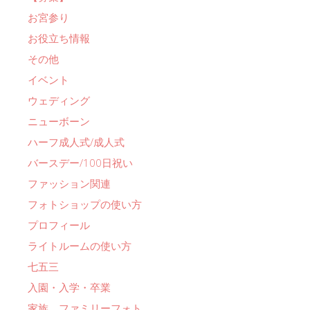
お宮参り
お役立ち情報
その他
イベント
ウェディング
ニューボーン
ハーフ成人式/成人式
バースデー/100日祝い
ファッション関連
フォトショップの使い方
プロフィール
ライトルームの使い方
七五三
入園・入学・卒業
家族 ファミリーフォト