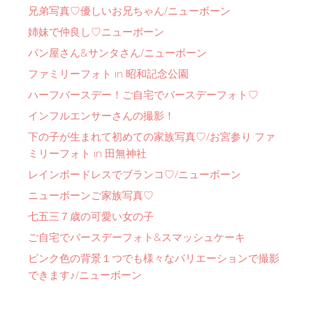
兄弟写真♡優しいお兄ちゃん/ニューボーン
姉妹で仲良し♡ニューボーン
パン屋さん&サンタさん/ニューボーン
ファミリーフォト in 昭和記念公園
ハーフバースデー！ご自宅でバースデーフォト♡
インフルエンサーさんの撮影！
下の子が生まれて初めての家族写真♡/お宮参り ファ
ミリーフォト in 田無神社
レインボードレスでブランコ♡/ニューボーン
ニューボーンご家族写真♡
七五三７歳の可愛い女の子
ご自宅でバースデーフォト&スマッシュケーキ
ピンク色の背景１つでも様々なバリエーションで撮影
できます♪/ニューボーン