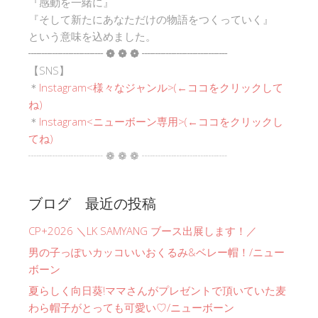
『感動を一緒に』
『そして新たにあなただけの物語をつくっていく』
という意味を込めました。
┈┈┈┈┈┈┈ ❁ ❁ ❁ ┈┈┈┈┈┈┈┈
【SNS】
＊
Instagram<
様々なジャンル
>(←ココをクリックして
ね)
＊
Instagram<ニューボーン専用>(←ココをクリックし
てね)
┈┈┈┈┈┈┈ ❁ ❁ ❁ ┈┈┈┈┈┈┈┈
ブログ 最近の投稿
CP+2026 ＼LK SAMYANG ブース出展します！／
男の子っぽいカッコいいおくるみ&ベレー帽！/ニュー
ボーン
夏らしく向日葵!ママさんがプレゼントで頂いていた麦
わら帽子がとっても可愛い♡/ニューボーン