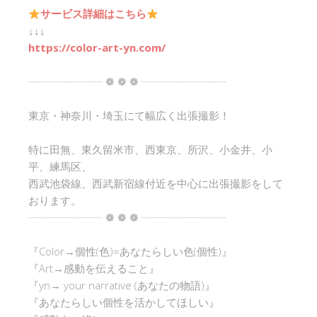
サービス詳細はこちら
↓↓↓
https://color-art-yn.com/
┈┈┈┈┈┈┈ ❁ ❁ ❁ ┈┈┈┈┈┈┈┈
東京・神奈川・埼玉にて幅広く出張撮影！
特に田無、東久留米市、西東京、所沢、小金井、小
平、練馬区、
西武池袋線、西武新宿線付近を中心に出張撮影をして
おります。
┈┈┈┈┈┈┈ ❁ ❁ ❁ ┈┈┈┈┈┈┈┈
『Color→個性(色)=あなたらしい色(個性)』
『Art→感動を伝えること』
『yn→ your narrative (あなたの物語)』
『あなたらしい個性を活かしてほしい』