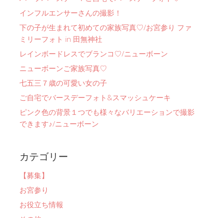
インフルエンサーさんの撮影！
下の子が生まれて初めての家族写真♡/お宮参り ファ
ミリーフォト in 田無神社
レインボードレスでブランコ♡/ニューボーン
ニューボーンご家族写真♡
七五三７歳の可愛い女の子
ご自宅でバースデーフォト&スマッシュケーキ
ピンク色の背景１つでも様々なバリエーションで撮影
できます♪/ニューボーン
カテゴリー
【募集】
お宮参り
お役立ち情報