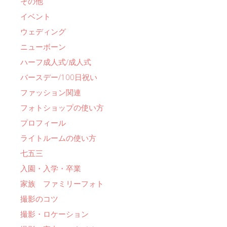
その他
イベント
ウェディング
ニューボーン
ハーフ成人式/成人式
バースデー/100日祝い
ファッション関連
フォトショップの使い方
プロフィール
ライトルームの使い方
七五三
入園・入学・卒業
家族 ファミリーフォト
撮影のコツ
撮影・ロケーション