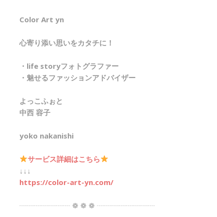
Color Art yn
心寄り添い思いをカタチに！
・life storyフォトグラファー
・魅せるファッションアドバイザー
よっこふぉと
中西 容子
yoko nakanishi
サービス詳細はこちら
↓↓↓
https://color-art-yn.com/
┈┈┈┈┈┈┈ ❁ ❁ ❁ ┈┈┈┈┈┈┈┈