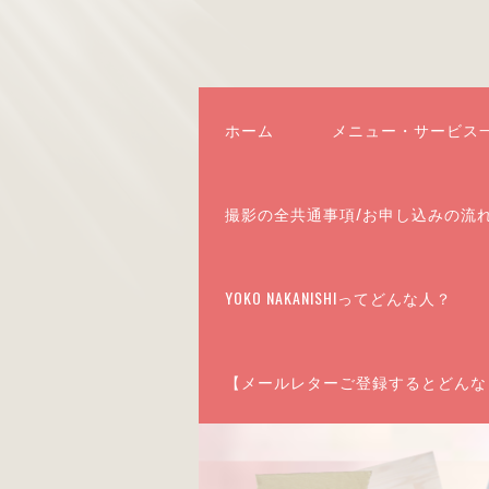
ホーム
メニュー・サービス
撮影の全共通事項/お申し込みの流
YOKO NAKANISHIってどんな人？
【メールレターご登録するとどんな