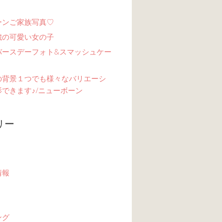
ーンご家族写真♡
歳の可愛い女の子
バースデーフォト&スマッシュケー
の背景１つでも様々なバリエーシ
できます♪/ニューボーン
リー
情報
ング