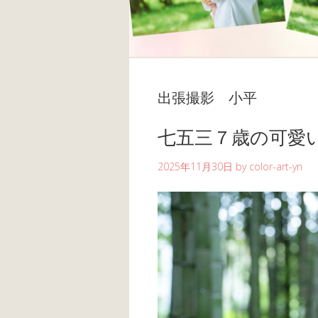
出張撮影 小平
七五三７歳の可愛
2025年11月30日
by
color-art-yn