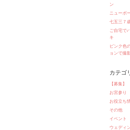
ン
ニューボ
七五三７
ご自宅で
キ
ピンク色
ョンで撮影
カテゴ
【募集】
お宮参り
お役立ち
その他
イベント
ウェディ