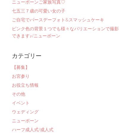
ニューボーンご家族写真♡
七五三７歳の可愛い女の子
ご自宅でバースデーフォト&スマッシュケーキ
ピンク色の背景１つでも様々なバリエーションで撮影
できます♪/ニューボーン
カテゴリー
【募集】
お宮参り
お役立ち情報
その他
イベント
ウェディング
ニューボーン
ハーフ成人式/成人式