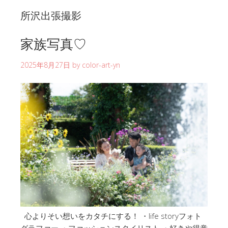
所沢出張撮影
家族写真♡
2025年8月27日
by
color-art-yn
心よりそい想いをカタチにする！ ・life storyフォト
グラファー ・ファッションスタイリスト ・好きや得意