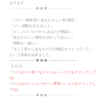
おります。
┈┈┈┈┈┈┈ ❁ ❁ ❁ ┈┈┈┈┈┈┈┈
『Color→個性(色)=あなたらしい色(個性)』
『Art→感動を伝えること』
『yn→ your narrative (あなたの物語)』
『あなたらしい個性を活かしてほしい』
『感動を一緒に』
『そして新たにあなただけの物語をつくっていく』
という意味を込めました。
┈┈┈┈┈┈┈ ❁ ❁ ❁ ┈┈┈┈┈┈┈┈
【SNS】
＊
Instagram<
様々なジャンル
>(←ココをクリックして
ね)
＊
Instagram<ニューボーン専用>(←ココをクリックし
てね)
┈┈┈┈┈┈┈ ❁ ❁ ❁ ┈┈┈┈┈┈┈┈