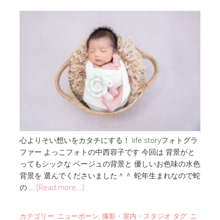
心よりそい想いをカタチにする！ life storyフォトグラ
ファー よっこフォトの中西容子です 今回は 背景がと
ってもシックな ベージュの背景と 優しいお色味の水色
背景を 選んでくださいました＾＾ 蛇年生まれなので蛇
の …
[Read more…]
カテゴリー:
ニューボーン
,
撮影・室内・スタジオ
タグ:
ニ