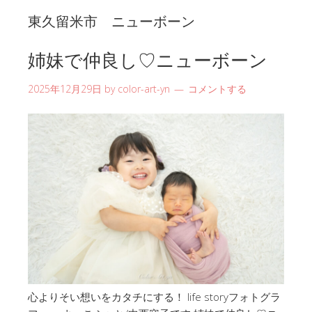
東久留米市 ニューボーン
姉妹で仲良し♡ニューボーン
2025年12月29日
by
color-art-yn
コメントする
心よりそい想いをカタチにする！ life storyフォトグラ