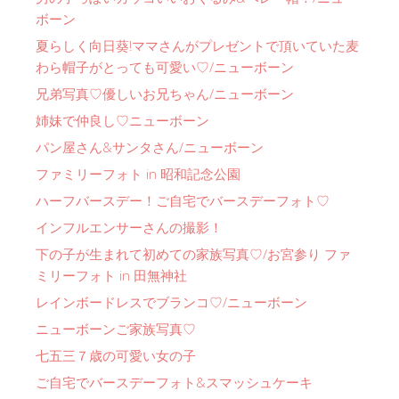
ボーン
夏らしく向日葵!ママさんがプレゼントで頂いていた麦
わら帽子がとっても可愛い♡/ニューボーン
兄弟写真♡優しいお兄ちゃん/ニューボーン
姉妹で仲良し♡ニューボーン
パン屋さん&サンタさん/ニューボーン
ファミリーフォト in 昭和記念公園
ハーフバースデー！ご自宅でバースデーフォト♡
インフルエンサーさんの撮影！
下の子が生まれて初めての家族写真♡/お宮参り ファ
ミリーフォト in 田無神社
レインボードレスでブランコ♡/ニューボーン
ニューボーンご家族写真♡
七五三７歳の可愛い女の子
ご自宅でバースデーフォト&スマッシュケーキ