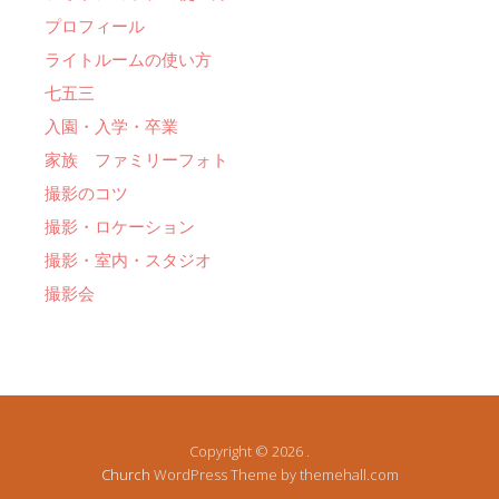
プロフィール
ライトルームの使い方
七五三
入園・入学・卒業
家族 ファミリーフォト
撮影のコツ
撮影・ロケーション
撮影・室内・スタジオ
撮影会
Copyright © 2026 .
Church
WordPress Theme by themehall.com