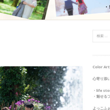
┈┈┈┈┈
Color Art
心寄り添
・life 
・魅せる
よっこふ