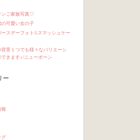
ーンご家族写真♡
歳の可愛い女の子
バースデーフォト&スマッシュケー
の背景１つでも様々なバリエーシ
できます♪/ニューボーン
リー
情報
ング