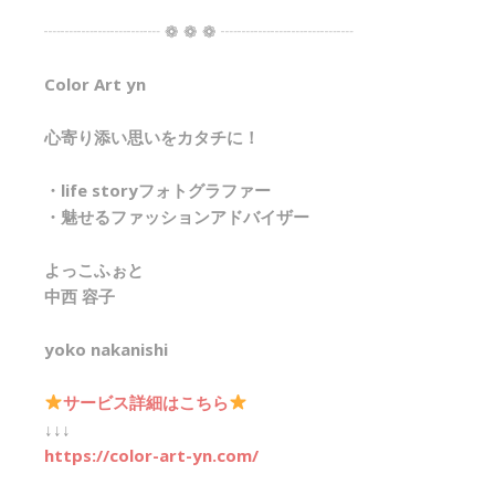
┈┈┈┈┈┈┈ ❁ ❁ ❁ ┈┈┈┈┈┈┈┈
Color Art yn
心寄り添い思いをカタチに！
・life storyフォトグラファー
・魅せるファッションアドバイザー
よっこふぉと
中西 容子
yoko nakanishi
サービス詳細はこちら
↓↓↓
https://color-art-yn.com/