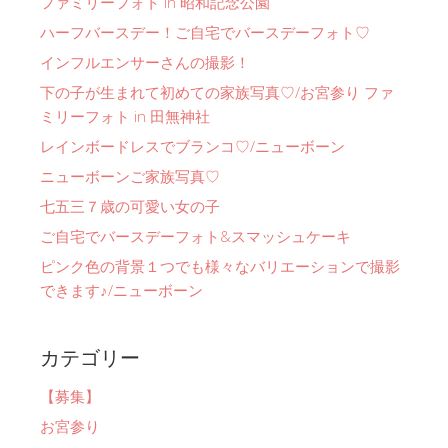
ファミリーフォト in 昭和記念公園
ハーフバースデー！ご自宅でバースデーフォト♡
インフルエンサーさんの撮影！
下の子が生まれて初めての家族写真♡/お宮参り ファ
ミリーフォト in 田無神社
レインボードレスでブランコ♡/ニューボーン
ニューボーンご家族写真♡
七五三７歳の可愛い女の子
ご自宅でバースデーフォト&スマッシュケーキ
ピンク色の背景１つでも様々なバリエーションで撮影
できます♪/ニューボーン
カテゴリー
【募集】
お宮参り