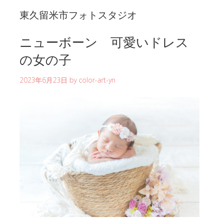
東久留米市フォトスタジオ
ニューボーン 可愛いドレス
の女の子
2023年6月23日
by
color-art-yn