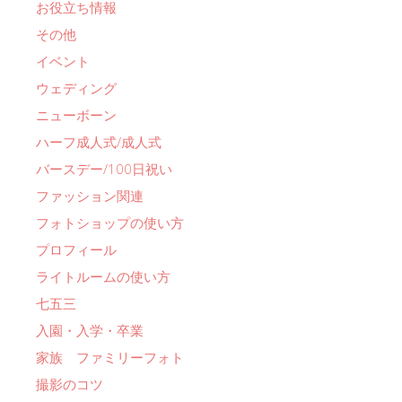
お役立ち情報
その他
イベント
ウェディング
ニューボーン
ハーフ成人式/成人式
バースデー/100日祝い
ファッション関連
フォトショップの使い方
プロフィール
ライトルームの使い方
七五三
入園・入学・卒業
家族 ファミリーフォト
撮影のコツ