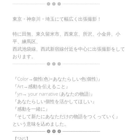
┈┈┈┈┈┈┈ ❁ ❁ ❁ ┈┈┈┈┈┈┈┈
東京・神奈川・埼玉にて幅広く出張撮影！
特に田無、東久留米市、西東京、所沢、小金井、小
平、練馬区、
西武池袋線、西武新宿線付近を中心に出張撮影をして
おります。
┈┈┈┈┈┈┈ ❁ ❁ ❁ ┈┈┈┈┈┈┈┈
『Color→個性(色)=あなたらしい色(個性)』
『Art→感動を伝えること』
『yn→ your narrative (あなたの物語)』
『あなたらしい個性を活かしてほしい』
『感動を一緒に』
『そして新たにあなただけの物語をつくっていく』
という意味を込めました。
┈┈┈┈┈┈┈ ❁ ❁ ❁ ┈┈┈┈┈┈┈┈
【SNS】