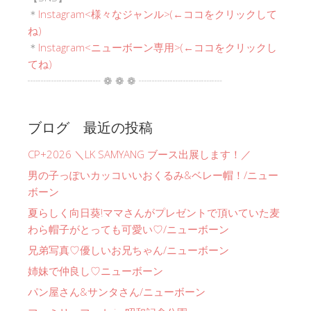
＊
Instagram<
様々なジャンル
>(←ココをクリックして
ね)
＊
Instagram<ニューボーン専用>(←ココをクリックし
てね)
┈┈┈┈┈┈┈ ❁ ❁ ❁ ┈┈┈┈┈┈┈┈
ブログ 最近の投稿
CP+2026 ＼LK SAMYANG ブース出展します！／
男の子っぽいカッコいいおくるみ&ベレー帽！/ニュー
ボーン
夏らしく向日葵!ママさんがプレゼントで頂いていた麦
わら帽子がとっても可愛い♡/ニューボーン
兄弟写真♡優しいお兄ちゃん/ニューボーン
姉妹で仲良し♡ニューボーン
パン屋さん&サンタさん/ニューボーン