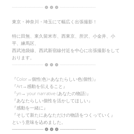
┈┈┈┈┈┈┈ ❁ ❁ ❁ ┈┈┈┈┈┈┈┈
東京・神奈川・埼玉にて幅広く出張撮影！
特に田無、東久留米市、西東京、所沢、小金井、小
平、練馬区、
西武池袋線、西武新宿線付近を中心に出張撮影をして
おります。
┈┈┈┈┈┈┈ ❁ ❁ ❁ ┈┈┈┈┈┈┈┈
『Color→個性(色)=あなたらしい色(個性)』
『Art→感動を伝えること』
『yn→ your narrative (あなたの物語)』
『あなたらしい個性を活かしてほしい』
『感動を一緒に』
『そして新たにあなただけの物語をつくっていく』
という意味を込めました。
┈┈┈┈┈┈┈ ❁ ❁ ❁ ┈┈┈┈┈┈┈┈