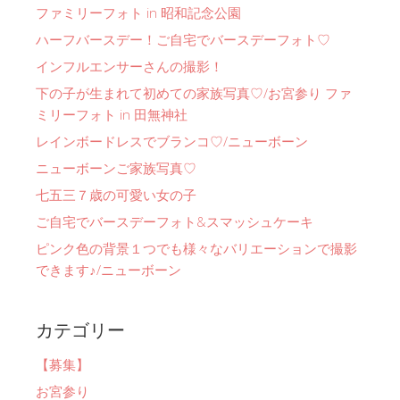
ファミリーフォト in 昭和記念公園
ハーフバースデー！ご自宅でバースデーフォト♡
インフルエンサーさんの撮影！
下の子が生まれて初めての家族写真♡/お宮参り ファ
ミリーフォト in 田無神社
レインボードレスでブランコ♡/ニューボーン
ニューボーンご家族写真♡
七五三７歳の可愛い女の子
ご自宅でバースデーフォト&スマッシュケーキ
ピンク色の背景１つでも様々なバリエーションで撮影
できます♪/ニューボーン
カテゴリー
【募集】
お宮参り