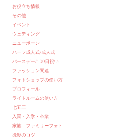
お役立ち情報
その他
イベント
ウェディング
ニューボーン
ハーフ成人式/成人式
バースデー/100日祝い
ファッション関連
フォトショップの使い方
プロフィール
ライトルームの使い方
七五三
入園・入学・卒業
家族 ファミリーフォト
撮影のコツ