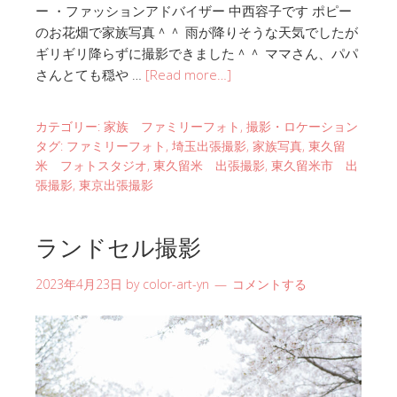
ー ・ファッションアドバイザー 中西容子です ポピー
のお花畑で家族写真＾＾ 雨が降りそうな天気でしたが
ギリギリ降らずに撮影できました＾＾ ママさん、パパ
さんとても穏や …
[Read more…]
カテゴリー:
家族 ファミリーフォト
,
撮影・ロケーション
タグ:
ファミリーフォト
,
埼玉出張撮影
,
家族写真
,
東久留
米 フォトスタジオ
,
東久留米 出張撮影
,
東久留米市 出
張撮影
,
東京出張撮影
ランドセル撮影
2023年4月23日
by
color-art-yn
コメントする