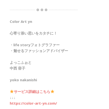
┈┈┈┈┈┈┈ ❁ ❁ ❁ ┈┈┈┈┈┈┈┈
Color Art yn
心寄り添い思いをカタチに！
・life storyフォトグラファー
・魅せるファッションアドバイザー
よっこふぉと
中西 容子
yoko nakanishi
サービス詳細はこちら
↓↓↓
https://color-art-yn.com/