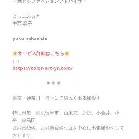
・魅せるファッションアドバイザー
よっこふぉと
中西 容子
yoko nakanishi
サービス詳細はこちら
↓↓↓
https://color-art-yn.com/
┈┈┈┈┈┈┈ ❁ ❁ ❁ ┈┈┈┈┈┈┈┈
東京・神奈川・埼玉にて幅広く出張撮影！
特に田無、東久留米市、西東京、所沢、小金井、小
平、練馬区、
西武池袋線、西武新宿線付近を中心に出張撮影をして
おります。