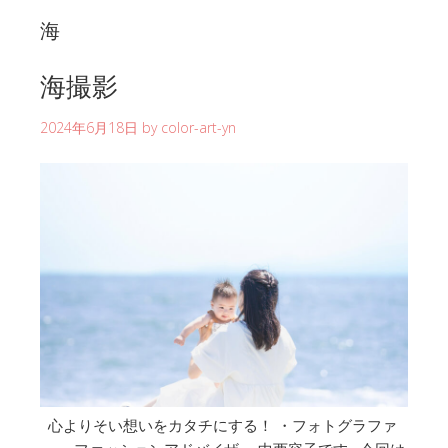
海
海撮影
2024年6月18日
by
color-art-yn
心よりそい想いをカタチにする！ ・フォトグラファ