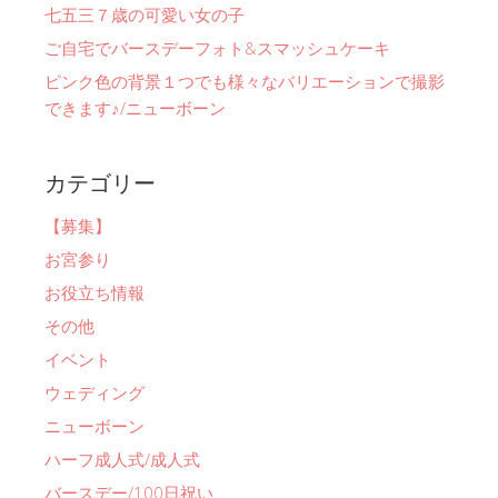
七五三７歳の可愛い女の子
ご自宅でバースデーフォト&スマッシュケーキ
ピンク色の背景１つでも様々なバリエーションで撮影
できます♪/ニューボーン
カテゴリー
【募集】
お宮参り
お役立ち情報
その他
イベント
ウェディング
ニューボーン
ハーフ成人式/成人式
バースデー/100日祝い