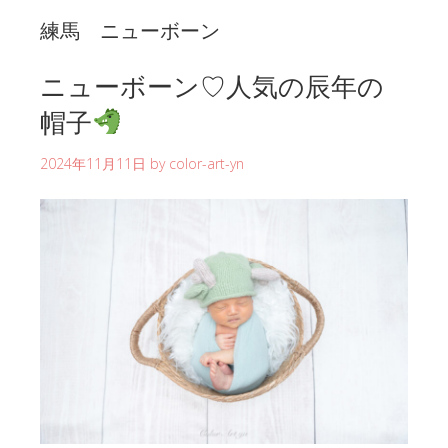
練馬 ニューボーン
ニューボーン♡人気の辰年の
帽子
2024年11月11日
by
color-art-yn