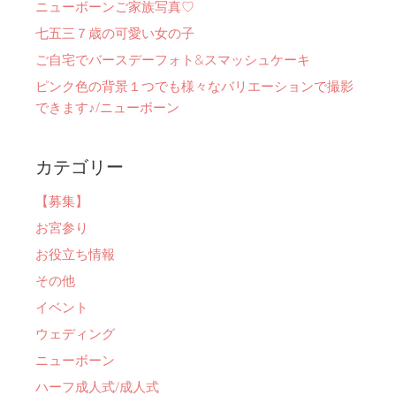
ニューボーンご家族写真♡
七五三７歳の可愛い女の子
ご自宅でバースデーフォト&スマッシュケーキ
ピンク色の背景１つでも様々なバリエーションで撮影
できます♪/ニューボーン
カテゴリー
【募集】
お宮参り
お役立ち情報
その他
イベント
ウェディング
ニューボーン
ハーフ成人式/成人式