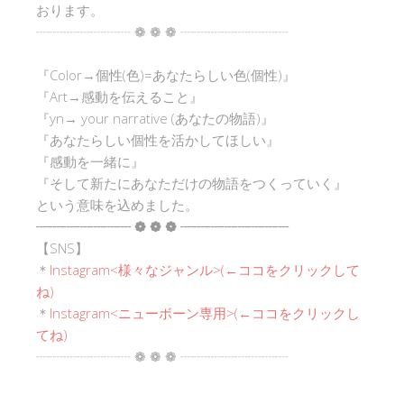
おります。
┈┈┈┈┈┈┈ ❁ ❁ ❁ ┈┈┈┈┈┈┈┈
『Color→個性(色)=あなたらしい色(個性)』
『Art→感動を伝えること』
『yn→ your narrative (あなたの物語)』
『あなたらしい個性を活かしてほしい』
『感動を一緒に』
『そして新たにあなただけの物語をつくっていく』
という意味を込めました。
┈┈┈┈┈┈┈ ❁ ❁ ❁ ┈┈┈┈┈┈┈┈
【SNS】
＊
Instagram<
様々なジャンル
>(←ココをクリックして
ね)
＊
Instagram<ニューボーン専用>(←ココをクリックし
てね)
┈┈┈┈┈┈┈ ❁ ❁ ❁ ┈┈┈┈┈┈┈┈