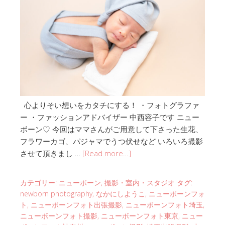
心よりそい想いをカタチにする！ ・フォトグラファ
ー ・ファッションアドバイザー 中西容子です ニュー
ボーン♡ 今回はママさんがご用意して下さった生花、
フラワーカゴ、パジャマでうつ伏せなど いろいろ撮影
させて頂きまし …
[Read more…]
カテゴリー:
ニューボーン
,
撮影・室内・スタジオ
タグ:
newborn photography
,
なかにしようこ
,
ニューボーンフォ
ト
,
ニューボーンフォト出張撮影
,
ニューボーンフォト埼玉
,
ニューボーンフォト撮影
,
ニューボーンフォト東京
,
ニュー