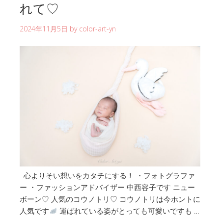
れて♡
2024年11月5日
by
color-art-yn
心よりそい想いをカタチにする！ ・フォトグラファ
ー ・ファッションアドバイザー 中西容子です ニュー
ボーン♡ 人気のコウノトリ♡ コウノトリは今ホントに
人気です
運ばれている姿がとっても可愛いですも …