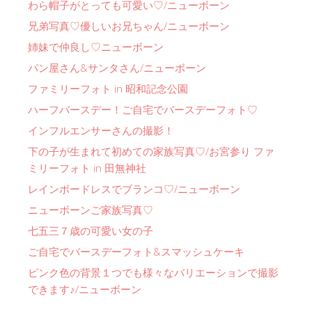
わら帽子がとっても可愛い♡/ニューボーン
兄弟写真♡優しいお兄ちゃん/ニューボーン
姉妹で仲良し♡ニューボーン
パン屋さん&サンタさん/ニューボーン
ファミリーフォト in 昭和記念公園
ハーフバースデー！ご自宅でバースデーフォト♡
インフルエンサーさんの撮影！
下の子が生まれて初めての家族写真♡/お宮参り ファ
ミリーフォト in 田無神社
レインボードレスでブランコ♡/ニューボーン
ニューボーンご家族写真♡
七五三７歳の可愛い女の子
ご自宅でバースデーフォト&スマッシュケーキ
ピンク色の背景１つでも様々なバリエーションで撮影
できます♪/ニューボーン