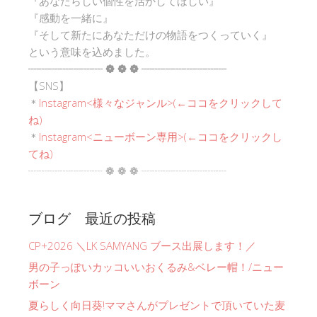
『あなたらしい個性を活かしてほしい』
『感動を一緒に』
『そして新たにあなただけの物語をつくっていく』
という意味を込めました。
┈┈┈┈┈┈┈ ❁ ❁ ❁ ┈┈┈┈┈┈┈┈
【SNS】
＊
Instagram<
様々なジャンル
>(←ココをクリックして
ね)
＊
Instagram<ニューボーン専用>(←ココをクリックし
てね)
┈┈┈┈┈┈┈ ❁ ❁ ❁ ┈┈┈┈┈┈┈┈
ブログ 最近の投稿
CP+2026 ＼LK SAMYANG ブース出展します！／
男の子っぽいカッコいいおくるみ&ベレー帽！/ニュー
ボーン
夏らしく向日葵!ママさんがプレゼントで頂いていた麦