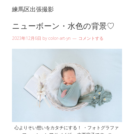
練馬区出張撮影
ニューボーン・水色の背景♡
2023年12月6日
by
color-art-yn
コメントする
心よりそい想いをカタチにする！ ・フォトグラファ