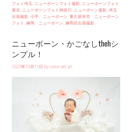
フォト埼玉
,
ニューボーンフォト撮影
,
ニューボーンフォト
東京
,
ニューボーンフォト神奈川
,
ニューボーン撮影
,
埼玉
出張撮影
,
小平 ニューボーン
,
東久留米市 ニューボーン
フォト
,
練馬 ニューボーン
,
練馬区出張撮影
ニューボーン・かごなしthehシ
ンプル！
2023年10月11日
by
color-art-yn