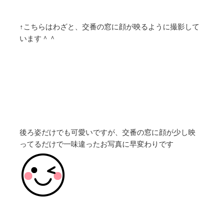
↑こちらはわざと、交番の窓に顔が映るように撮影して
います＾＾
後ろ姿だけでも可愛いですが、交番の窓に顔が少し映
ってるだけで一味違ったお写真に早変わりです