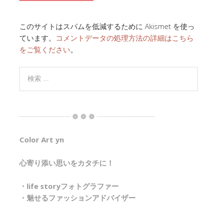
このサイトはスパムを低減するために Akismet を使っ
ています。
コメントデータの処理方法の詳細はこちら
をご覧ください
。
┈┈┈┈┈┈┈ ❁ ❁ ❁ ┈┈┈┈┈┈┈┈
Color Art yn
心寄り添い思いをカタチに！
・life storyフォトグラファー
・魅せるファッションアドバイザー