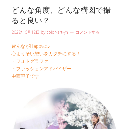
どんな角度、どんな構図で撮
ると良い？
2022年6月12日
by
color-art-yn
コメントする
皆んながHappyに♪
心よりそい想いをカタチにする！
・フォトグラファー
・ファッションアドバイザー
中西容子です