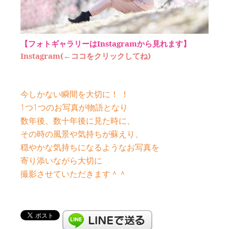
【フォトギャラリーはInstagramから見れます】
Instagram(←ココをクリックしてね)
今しかない瞬間を大切に！ ！
1つ1つのお写真が物語となり
数年後、数十年後に見た時に、
その時の風景や気持ちが蘇えり、
穏やかな気持ちになるようなお写真を
寄り添いながら大切に
撮影させていただきます＾＾