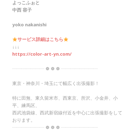
よっこふぉと
中西 容子
yoko nakanishi
サービス詳細はこちら
↓↓↓
https://color-art-yn.com/
┈┈┈┈┈┈┈ ❁ ❁ ❁ ┈┈┈┈┈┈┈┈
東京・神奈川・埼玉にて幅広く出張撮影！
特に田無、東久留米市、西東京、所沢、小金井、小
平、練馬区、
西武池袋線、西武新宿線付近を中心に出張撮影をして
おります。
┈┈┈┈┈┈┈ ❁ ❁ ❁ ┈┈┈┈┈┈┈┈