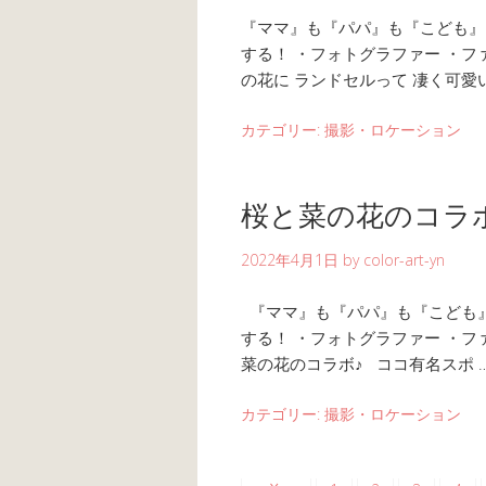
『ママ』も『パパ』も『こども』も
する！ ・フォトグラファー ・フ
の花に ランドセルって 凄く可愛い♪
カテゴリー:
撮影・ロケーション
桜と菜の花のコラ
2022年4月1日
by
color-art-yn
『ママ』も『パパ』も『こども』も
する！ ・フォトグラファー ・フ
菜の花のコラボ♪ ココ有名スポ 
カテゴリー:
撮影・ロケーション