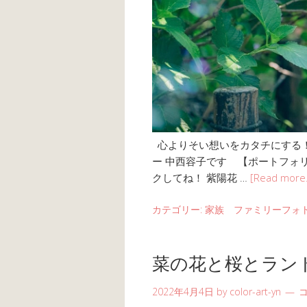
心よりそい想いをカタチにする！
ー 中西容子です 【ポートフォリオ(
クしてね！ 紫陽花 …
[Read more
カテゴリー:
家族 ファミリーフォ
菜の花と桜とラン
2022年4月4日
by
color-art-yn