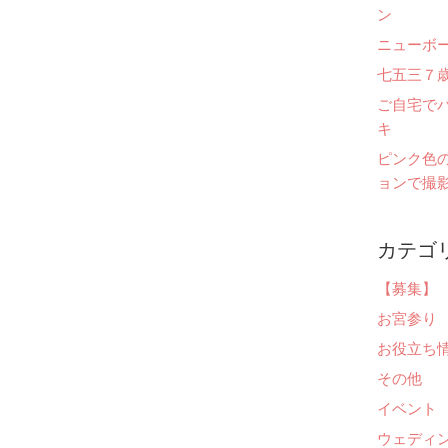
ン
ニューボ
七五三７
ご自宅で
キ
ピンク色
ョンで撮影
カテゴ
【募集】
お宮参り
お役立ち
その他
イベント
ウェディ