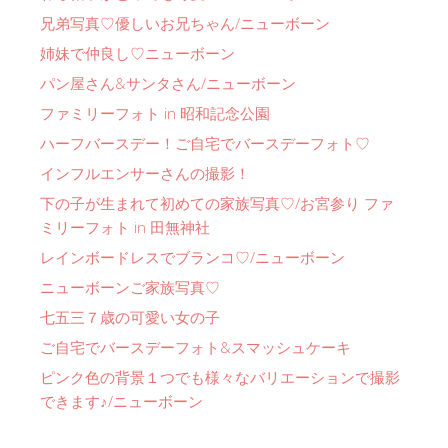
兄弟写真♡優しいお兄ちゃん/ニューボーン
姉妹で仲良し♡ニューボーン
パン屋さん&サンタさん/ニューボーン
ファミリーフォト in 昭和記念公園
ハーフバースデー！ご自宅でバースデーフォト♡
インフルエンサーさんの撮影！
下の子が生まれて初めての家族写真♡/お宮参り ファ
ミリーフォト in 田無神社
レインボードレスでブランコ♡/ニューボーン
ニューボーンご家族写真♡
七五三７歳の可愛い女の子
ご自宅でバースデーフォト&スマッシュケーキ
ピンク色の背景１つでも様々なバリエーションで撮影
できます♪/ニューボーン