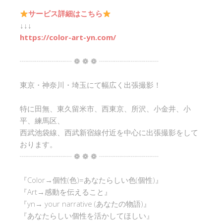
サービス詳細はこちら
↓↓↓
https://color-art-yn.com/
┈┈┈┈┈┈┈ ❁ ❁ ❁ ┈┈┈┈┈┈┈┈
東京・神奈川・埼玉にて幅広く出張撮影！
特に田無、東久留米市、西東京、所沢、小金井、小
平、練馬区、
西武池袋線、西武新宿線付近を中心に出張撮影をして
おります。
┈┈┈┈┈┈┈ ❁ ❁ ❁ ┈┈┈┈┈┈┈┈
『Color→個性(色)=あなたらしい色(個性)』
『Art→感動を伝えること』
『yn→ your narrative (あなたの物語)』
『あなたらしい個性を活かしてほしい』