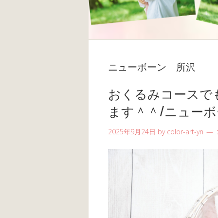
ニューボーン 所沢
おくるみコースで
ます＾＾/ニューボ
2025年9月24日
by
color-art-yn