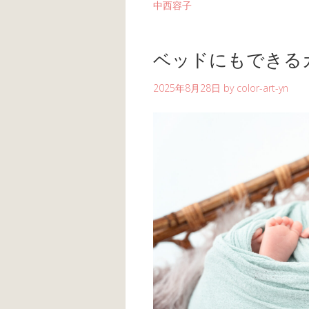
中西容子
ベッドにもできる
2025年8月28日
by
color-art-yn