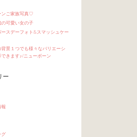
ーンご家族写真♡
歳の可愛い女の子
バースデーフォト&スマッシュケー
の背景１つでも様々なバリエーシ
できます♪/ニューボーン
リー
情報
ング