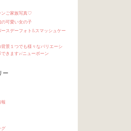
ーンご家族写真♡
歳の可愛い女の子
バースデーフォト&スマッシュケー
の背景１つでも様々なバリエーシ
できます♪/ニューボーン
リー
情報
ング