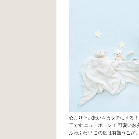
心よりそい想いをカタチにする！ li
子です ニューボーン！ 可愛いお
ふわふわ♡ この度は有難うござい