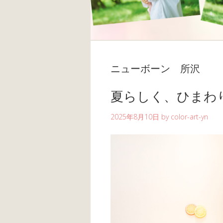
ニューボーン 所沢
夏らしく、ひまわ
2025年8月10日
by
color-art-yn