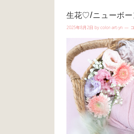
生花♡/ニューボー
2025年8月2日
by
color-art-yn