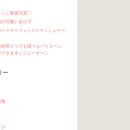
ーンご家族写真♡
歳の可愛い女の子
バースデーフォト&スマッシュケー
の背景１つでも様々なバリエーシ
できます♪/ニューボーン
リー
情報
ング