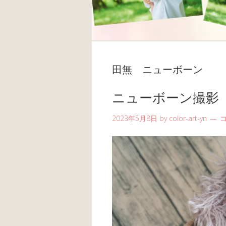
田無 ニューボーン
ニューボーン撮影
2023年5月8日
by
color-art-yn