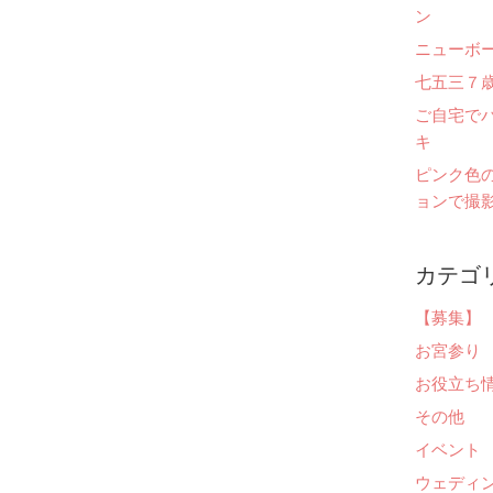
ン
ニューボ
七五三７
ご自宅で
キ
ピンク色
ョンで撮影
カテゴ
【募集】
お宮参り
お役立ち
その他
イベント
ウェディ