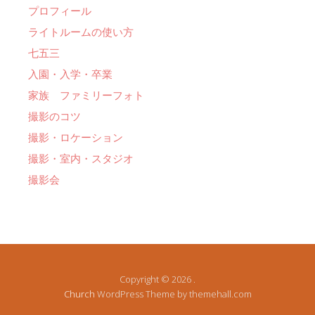
プロフィール
ライトルームの使い方
七五三
入園・入学・卒業
家族 ファミリーフォト
撮影のコツ
撮影・ロケーション
撮影・室内・スタジオ
撮影会
Copyright © 2026 .
Church
WordPress Theme by themehall.com