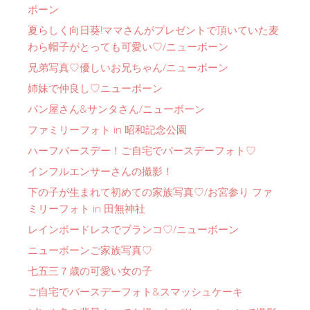
ボーン
夏らしく向日葵!ママさんがプレゼントで頂いていた麦
わら帽子がとっても可愛い♡/ニューボーン
兄弟写真♡優しいお兄ちゃん/ニューボーン
姉妹で仲良し♡ニューボーン
パン屋さん&サンタさん/ニューボーン
ファミリーフォト in 昭和記念公園
ハーフバースデー！ご自宅でバースデーフォト♡
インフルエンサーさんの撮影！
下の子が生まれて初めての家族写真♡/お宮参り ファ
ミリーフォト in 田無神社
レインボードレスでブランコ♡/ニューボーン
ニューボーンご家族写真♡
七五三７歳の可愛い女の子
ご自宅でバースデーフォト&スマッシュケーキ