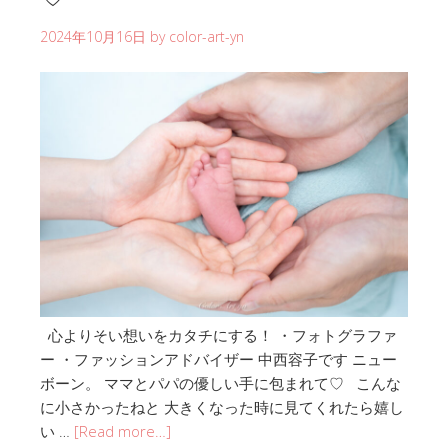
2024年10月16日
by
color-art-yn
心よりそい想いをカタチにする！ ・フォトグラファ
ー ・ファッションアドバイザー 中西容子です ニュー
ボーン。 ママとパパの優しい手に包まれて♡ こんな
に小さかったねと 大きくなった時に見てくれたら嬉し
い …
[Read more…]