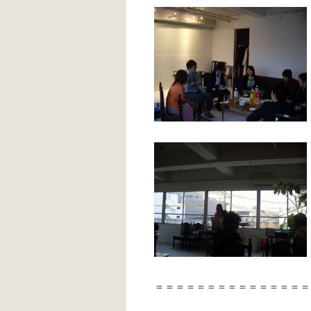
＝＝＝＝＝＝＝＝＝＝＝＝＝＝＝