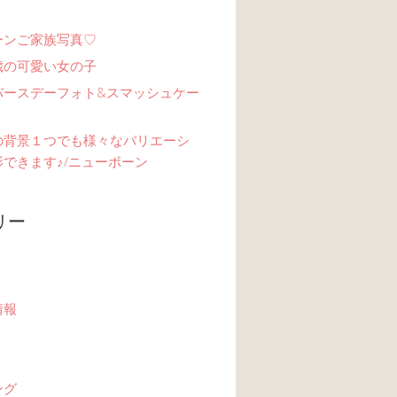
ーンご家族写真♡
歳の可愛い女の子
バースデーフォト&スマッシュケー
の背景１つでも様々なバリエーシ
できます♪/ニューボーン
リー
情報
ング