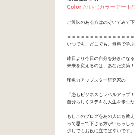
Color
Art yn(カラーア
ご興味のある方はのぞいてみて下
＝＝＝＝＝＝＝＝＝＝＝＝＝＝＝
いつでも、どこでも、無料で学ぶ
昨日より今日の自分を好きになる
未来を変えるのは、あなた次第！
印象力アップスター研究家の
「恋も
ビジネスもレベルアップ！
自分らしくステキな人生を歩むた
もしこのブログをあの人にも教え
って思って下さる方がいらっしゃ
少しでもお役に立てば幸いです。