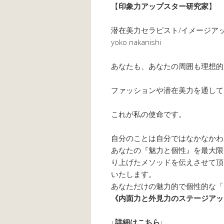
【
印象力アップスター研究家
】
潜在美力セラピスト/イメージア
yoko nakanishi
あなたも、あなたの周囲も理想的
ファッションや潜在美力を通して
これが私の使命です。
自分のことは自分ではなかなかわ
あなたの『魅力と個性』を最大限
り上げたメソッドを伝えさせて
頂
いたします。
あなただけの魅力的で個性的な「
《内面力と外見力のステージアッ
↓詳細はこちら↓