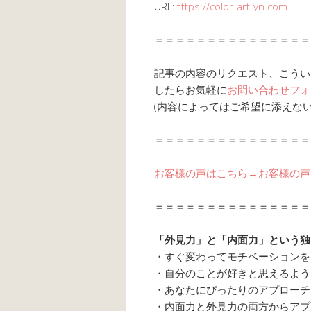
URL:
https://color-art-yn.com
＝＝＝＝＝＝＝＝＝＝＝＝＝＝＝
記事の内容のリクエスト、こうい
したらお気軽に
お問い合わせフォ
(内容によってはご希望に添えな
＝＝＝＝＝＝＝＝＝＝＝＝＝＝＝
お客様の声はこちら→お客様の声
＝＝＝＝＝＝＝＝＝＝＝＝＝＝＝
「外見力」と「内面力」という独
・すぐ変わってモチベーションを
・自分のことが好きと思えるよう
・あなたにぴったりのアプローチ
・内面力と外見力の両方からアプ