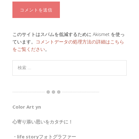
このサイトはスパムを低減するために Akismet を使っ
ています。
コメントデータの処理方法の詳細はこちら
をご覧ください
。
┈┈┈┈┈┈┈ ❁ ❁ ❁ ┈┈┈┈┈┈┈┈
Color Art yn
心寄り添い思いをカタチに！
・life storyフォトグラファー