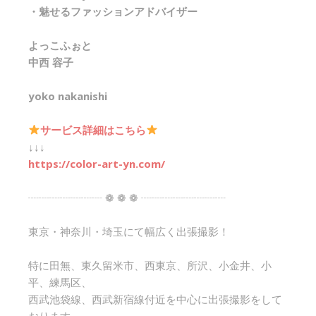
・魅せるファッションアドバイザー
よっこふぉと
中西 容子
yoko nakanishi
サービス詳細はこちら
↓↓↓
https://color-art-yn.com/
┈┈┈┈┈┈┈ ❁ ❁ ❁ ┈┈┈┈┈┈┈┈
東京・神奈川・埼玉にて幅広く出張撮影！
特に田無、東久留米市、西東京、所沢、小金井、小
平、練馬区、
西武池袋線、西武新宿線付近を中心に出張撮影をして
おります。