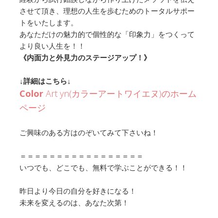
させて
頂き、理想の人生を歩むためのトータルサポー
トをいたします。
あなただけの魅力的で個性的な「印象力」
をつくって
より良い人生を
！！
《内面力と外見力のステージアップ！》
↓詳細はこちら↓
Color
Art yn(カラーアートワイエヌ)のホーム
ページ
ご興味のある方はのぞいてみて下さいね！
＝＝＝＝＝＝＝＝＝＝＝＝＝＝＝＝＝
いつでも、どこでも、無料で学ぶことができる！！
昨日より今日の自分を好きになる！
未来を変えるのは、あなた次第！