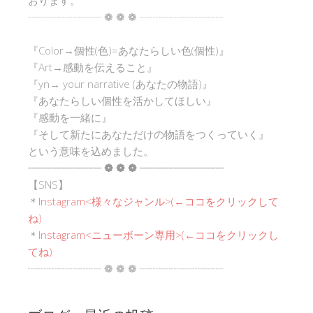
┈┈┈┈┈┈┈ ❁ ❁ ❁ ┈┈┈┈┈┈┈┈
『Color→個性(色)=あなたらしい色(個性)』
『Art→感動を伝えること』
『yn→ your narrative (あなたの物語)』
『あなたらしい個性を活かしてほしい』
『感動を一緒に』
『そして新たにあなただけの物語をつくっていく』
という意味を込めました。
┈┈┈┈┈┈┈ ❁ ❁ ❁ ┈┈┈┈┈┈┈┈
【SNS】
＊
Instagram<
様々なジャンル
>(←ココをクリックして
ね)
＊
Instagram<ニューボーン専用>(←ココをクリックし
てね)
┈┈┈┈┈┈┈ ❁ ❁ ❁ ┈┈┈┈┈┈┈┈