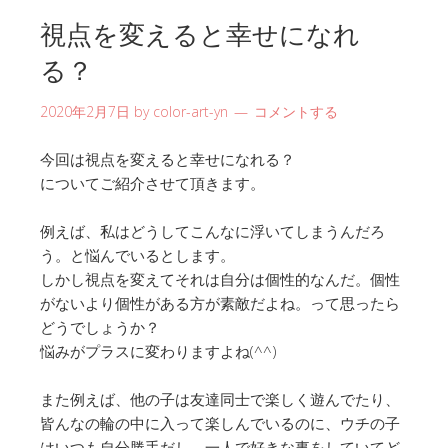
視点を変えると幸せになれ
る？
2020年2月7日
by
color-art-yn
コメントする
今回は視点を変えると幸せになれる？
についてご紹介させて頂きます。
例えば、私はどうしてこんなに浮いてしまうんだろ
う。
と悩んでいるとします。
しかし視点を変えてそれは自分は個性的なんだ。
個性
がないより個性がある方が素敵だよね。
って思ったら
どうでしょうか？
悩みがプラスに変わりますよね(^^)
また例えば、他の子は友達同士で楽しく遊んでたり、
皆んなの輪の中に入って楽しんでいるのに、
ウチの子
はいつも自分勝手だし、
一人で好きな事をしていてど