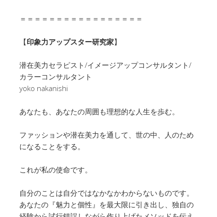
＝＝＝＝＝＝＝＝＝＝＝＝＝＝＝＝＝
【
印象力アップスター研究家
】
潜在美力セラピスト/イメージアップコンサルタント/
カラーコンサルタント
yoko nakanishi
あなたも、あなたの周囲も理想的な人生を歩む。
ファッションや潜在美力を通して、
世の中、
人のため
になることをする。
これが私の使命です。
自分のことは自分ではなかなかわからないものです。
あなたの『魅力と個性』を最大限に引き出し、
独自の
経験から試行錯誤しながら作り上げたメソッドを伝え