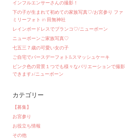
インフルエンサーさんの撮影！
下の子が生まれて初めての家族写真♡/お宮参り ファ
ミリーフォト in 田無神社
レインボードレスでブランコ♡/ニューボーン
ニューボーンご家族写真♡
七五三７歳の可愛い女の子
ご自宅でバースデーフォト&スマッシュケーキ
ピンク色の背景１つでも様々なバリエーションで撮影
できます♪/ニューボーン
カテゴリー
【募集】
お宮参り
お役立ち情報
その他