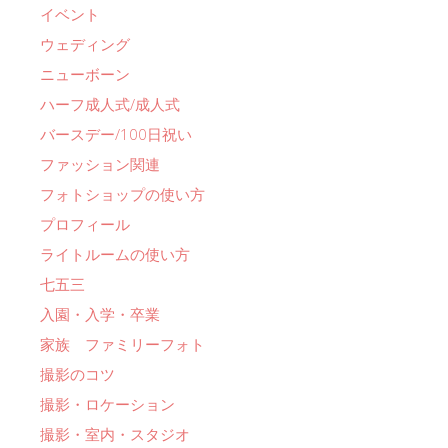
イベント
ウェディング
ニューボーン
ハーフ成人式/成人式
バースデー/100日祝い
ファッション関連
フォトショップの使い方
プロフィール
ライトルームの使い方
七五三
入園・入学・卒業
家族 ファミリーフォト
撮影のコツ
撮影・ロケーション
撮影・室内・スタジオ