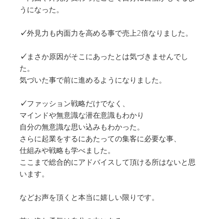
うになった。
✓
外見力も内面力を高める事で売上2倍なりました。
✓
まさか原因がそこにあったとは気づきませんでし
た。
気づいた事で前に進めるようになりました。
✓
ファッション戦略だけでなく、
マインドや無意識な潜在意識もわかり
自分の無意識な思い込みもわかった。
さらに起業をするにあたっての集客に必要な事、
仕組みや戦略も学べました。
ここまで総合的にアドバイスして頂ける所はないと思
います。
などお声を頂くと本当に嬉しい限りです。