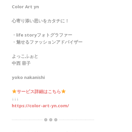
Color Art yn
心寄り添い思いをカタチに！
・life storyフォトグラファー
・魅せるファッションアドバイザー
よっこふぉと
中西 容子
yoko nakanishi
サービス詳細はこちら
↓↓↓
https://color-art-yn.com/
┈┈┈┈┈┈┈ ❁ ❁ ❁ ┈┈┈┈┈┈┈┈